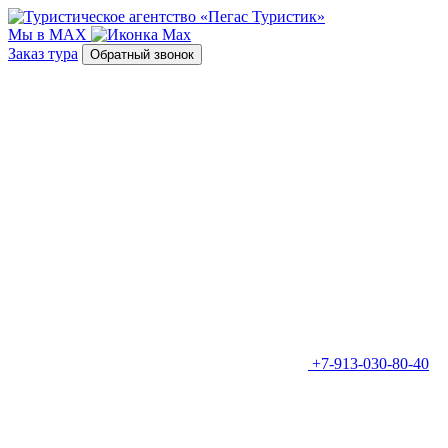
Мы в MAX
Заказ тура
Обратный звонок
+7-913-030-80-40