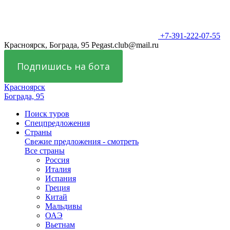
+7-391-222-07-55
Красноярск, Бограда, 95
Pegast.club@mail.ru
Подпишись на бота
Красноярск
Бограда, 95
Поиск туров
Спецпредложения
Страны
Свежие предложения - смотреть
Все страны
Россия
Италия
Испания
Греция
Китай
Мальдивы
ОАЭ
Вьетнам