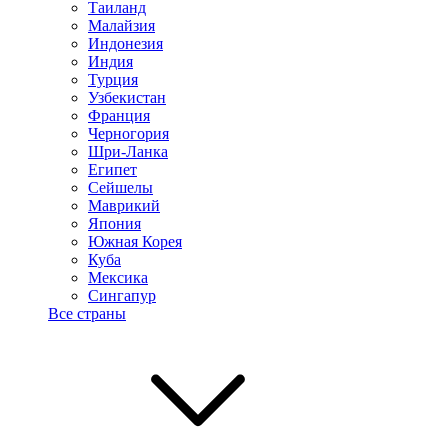
Таиланд
Малайзия
Индонезия
Индия
Турция
Узбекистан
Франция
Черногория
Шри-Ланка
Египет
Сейшелы
Маврикий
Япония
Южная Корея
Куба
Мексика
Сингапур
Все страны