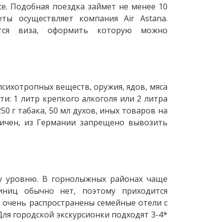
е. Подобная поездка займет не менее 10
ты осуществляет компания Air Astana.
тся виза, оформить которую можно
сихотропных веществ, оружия, ядов, мяса
и: 1 литр крепкого алкоголя или 2 литра
50 г табака, 50 мл духов, иных товаров на
ичен, из Германии запрещено вывозить
у уровню. В горнолыжных районах чаще
тиниц обычно нет, поэтому приходится
е очень распространены семейные отели с
ля городской экскурсионки подходят 3-4*