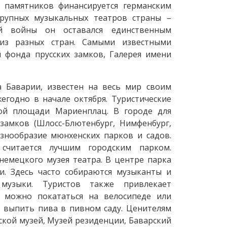
 памятников финансируется германским
крупных музыкальных театров страны –
й войны он оставался единственным
из разных стран. Самыми известными
й фонда прусских замков, Галерея имени
 Баварии, известен на весь мир своим
годно в начале октября. Туристические
ой площади Мариенплац. В городе для
замков (Шлосс-Блютенбург, Нимфенбург,
знообразие мюнхенских парков и садов.
 считается лучшим городским парком.
немецкого музея театра. В центре парка
. Здесь часто собираются музыканты и
музыки. Туристов также привлекает
ь можно покататься на велосипеде или
и выпить пива в пивном саду. Ценителям
дской музей, Музей резиденции, Баварский