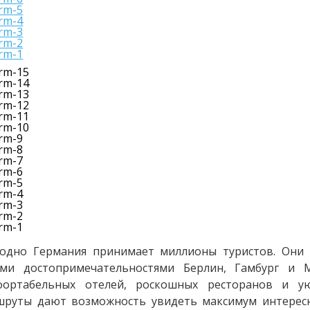
годно Германия принимает миллионы туристов. Они
ими достопримечательностями Берлин, Гамбург и 
фортабельных отелей, роскошных ресторанов и ую
шруты дают возможность увидеть максимум интерес