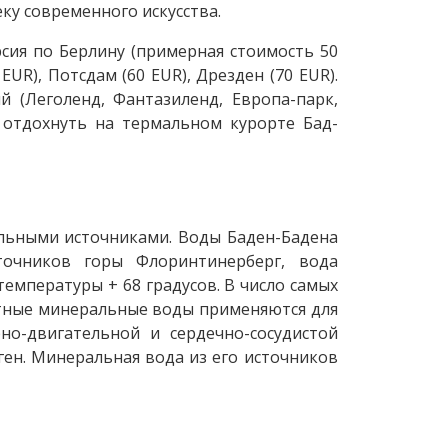
ку современного искусства.
рсия по Берлину (примерная стоимость 50
 EUR), Потсдам (60 EUR), Дрезден (70 EUR).
 (Леголенд, Фантазиленд, Европа-парк,
, отдохнуть на термальном курорте Бад-
льными источниками. Воды Баден-Бадена
точников горы Флоринтинерберг, вода
температуры + 68 градусов. В число самых
стные минеральные воды применяются для
но-двигательной и сердечно-сосудистой
ген. Минеральная вода из его источников