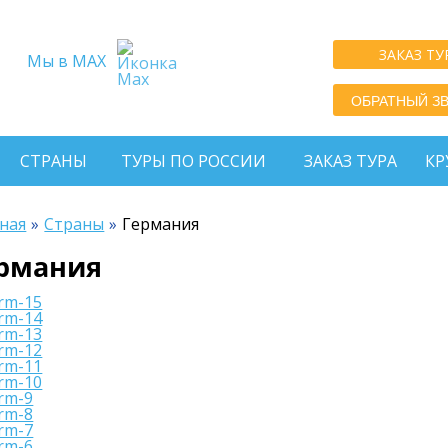
ЗАКАЗ ТУ
Мы в MAX
ОБРАТНЫЙ З
СТРАНЫ
ТУРЫ ПО РОССИИ
ЗАКАЗ ТУРА
КР
ная
Страны
Германия
рмания