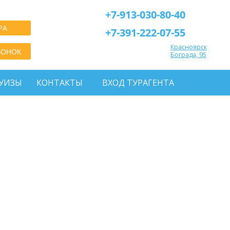
+7-913-030-80-40
РА
+7-391-222-07-55
Красноярск
ВОНОК
Бограда, 95
УИЗЫ
КОНТАКТЫ
ВХОД ТУРАГЕНТА